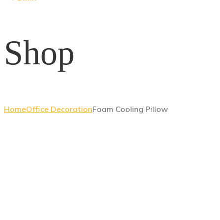
Shop
Home
Office Decoration
Foam Cooling Pillow