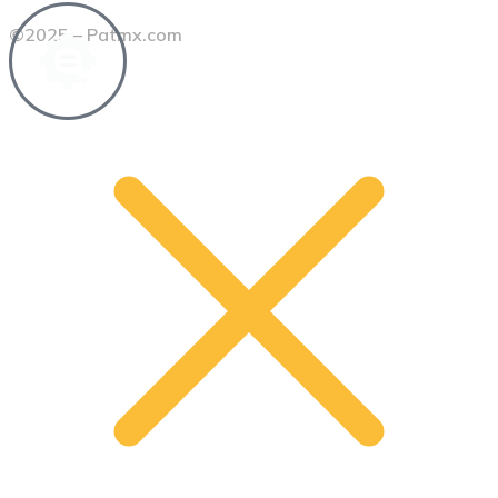
©2025 – Patmx.com