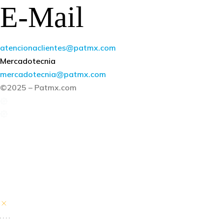
E-Mail
atencionaclientes@patmx.com
Mercadotecnia
mercadotecnia@patmx.com
©2025 – Patmx.com