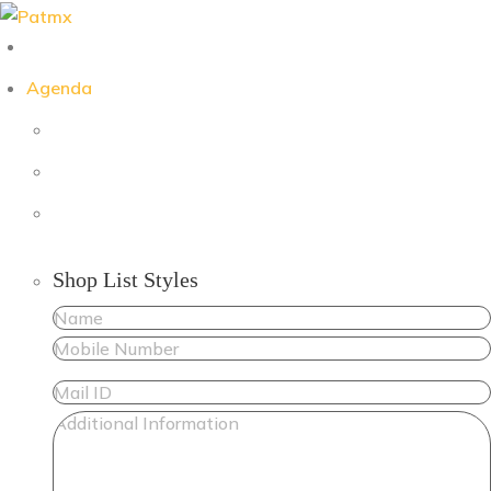
Skip
to
content
Agenda
Shop List Styles