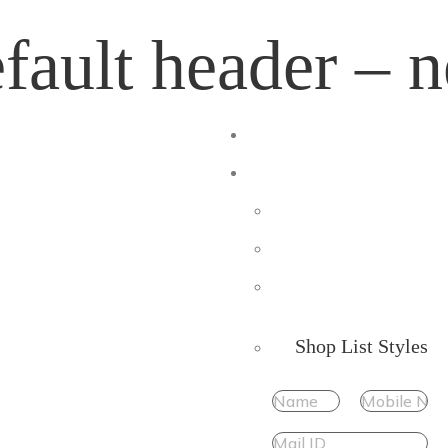
fault header – 
Shop List Styles