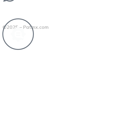
©2025 – Patmx.com