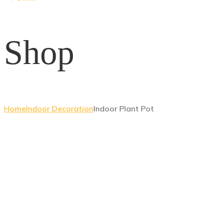
Shop
Home
Indoor Decoration
Indoor Plant Pot