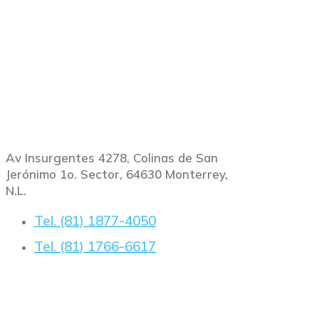
Ubicación
Av Insurgentes 4278, Colinas de San
Jerónimo 1o. Sector, 64630 Monterrey,
N.L.
Tel. (81) 1877-4050
Tel. (81) 1766-6617