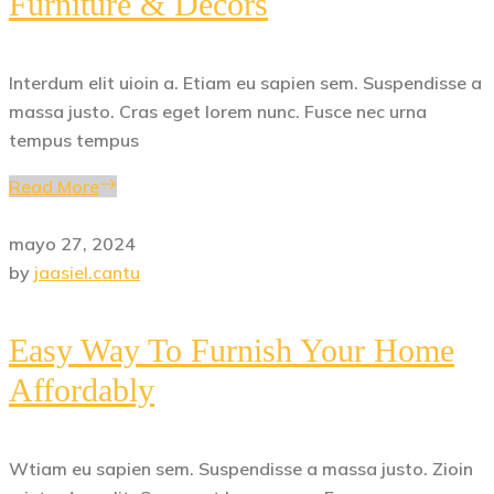
Furniture & Decors
Interdum elit uioin a. Etiam eu sapien sem. Suspendisse a
massa justo. Cras eget lorem nunc. Fusce nec urna
tempus tempus
Read More
mayo 27, 2024
by
jaasiel.cantu
Easy Way To Furnish Your Home
Affordably
Wtiam eu sapien sem. Suspendisse a massa justo. Zioin