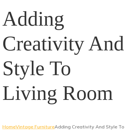
Adding
Creativity And
Style To
Living Room
Home
Vintage Furniture
Adding Creativity And Style To