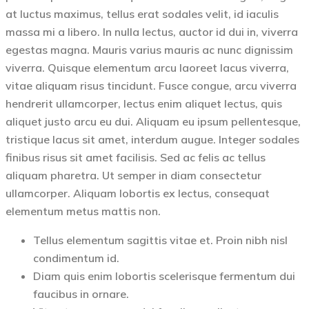
at luctus maximus, tellus erat sodales velit, id iaculis
massa mi a libero. In nulla lectus, auctor id dui in, viverra
egestas magna. Mauris varius mauris ac nunc dignissim
viverra. Quisque elementum arcu laoreet lacus viverra,
vitae aliquam risus tincidunt. Fusce congue, arcu viverra
hendrerit ullamcorper, lectus enim aliquet lectus, quis
aliquet justo arcu eu dui. Aliquam eu ipsum pellentesque,
tristique lacus sit amet, interdum augue. Integer sodales
finibus risus sit amet facilisis. Sed ac felis ac tellus
aliquam pharetra. Ut semper in diam consectetur
ullamcorper. Aliquam lobortis ex lectus, consequat
elementum metus mattis non.
Tellus elementum sagittis vitae et. Proin nibh nisl
condimentum id.
Diam quis enim lobortis scelerisque fermentum dui
faucibus in ornare.