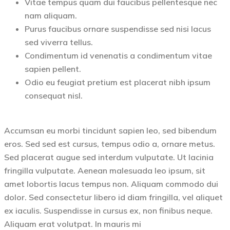
Vitae tempus quam dui faucibus pellentesque nec
nam aliquam.
Purus faucibus ornare suspendisse sed nisi lacus
sed viverra tellus.
Condimentum id venenatis a condimentum vitae
sapien pellent.
Odio eu feugiat pretium est placerat nibh ipsum
consequat nisl.
Accumsan eu morbi tincidunt sapien leo, sed bibendum
eros. Sed sed est cursus, tempus odio a, ornare metus.
Sed placerat augue sed interdum vulputate. Ut lacinia
fringilla vulputate. Aenean malesuada leo ipsum, sit
amet lobortis lacus tempus non. Aliquam commodo dui
dolor. Sed consectetur libero id diam fringilla, vel aliquet
ex iaculis. Suspendisse in cursus ex, non finibus neque.
Aliquam erat volutpat. In mauris mi