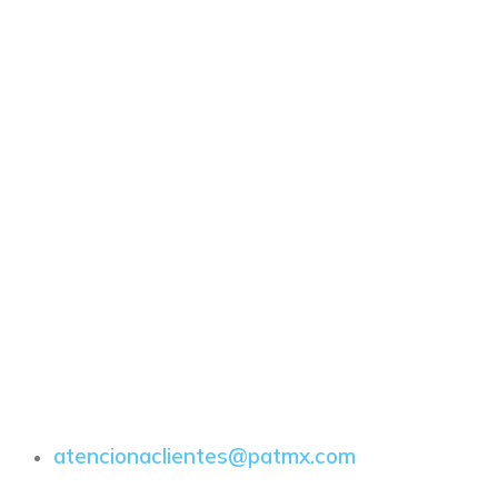
atencionaclientes@patmx.com