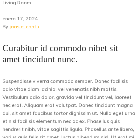
Living Room
enero 17, 2024
By
jaasiel.cantu
Curabitur id commodo nibet sit
amet tincidunt nunc.
Suspendisse viverra commodo semper. Donec facilisis
odio vitae diam lacinia, vel venenatis nibh mattis.
Vestibulum odio dolor, gravida vel tincidunt vel, laoreet
nec erat. Aliquam erat volutpat. Donec tincidunt magna
dui, sit amet faucibus tortor dignissim ut. Nulla eget urna
et nisl facilisis elementum nec ac ex. Phasellus quis
hendrerit nibh, vitae sagittis ligula. Phasellus ante libero,
varius quis felis sit amet, luctus bibendum nisl. Ut erat mi,