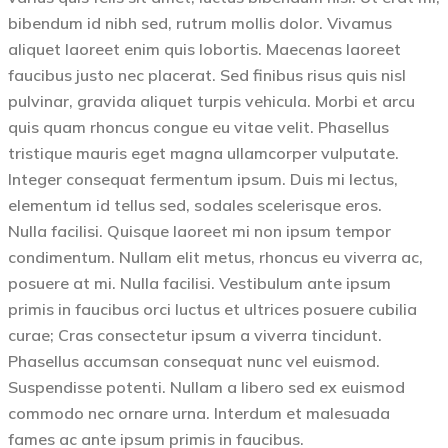
bibendum id nibh sed, rutrum mollis dolor. Vivamus
aliquet laoreet enim quis lobortis. Maecenas laoreet
faucibus justo nec placerat. Sed finibus risus quis nisl
pulvinar, gravida aliquet turpis vehicula. Morbi et arcu
quis quam rhoncus congue eu vitae velit. Phasellus
tristique mauris eget magna ullamcorper vulputate.
Integer consequat fermentum ipsum. Duis mi lectus,
elementum id tellus sed, sodales scelerisque eros.
Nulla facilisi. Quisque laoreet mi non ipsum tempor
condimentum. Nullam elit metus, rhoncus eu viverra ac,
posuere at mi. Nulla facilisi. Vestibulum ante ipsum
primis in faucibus orci luctus et ultrices posuere cubilia
curae; Cras consectetur ipsum a viverra tincidunt.
Phasellus accumsan consequat nunc vel euismod.
Suspendisse potenti. Nullam a libero sed ex euismod
commodo nec ornare urna. Interdum et malesuada
fames ac ante ipsum primis in faucibus.