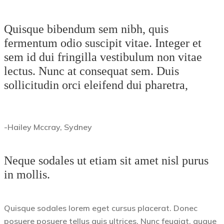
Quisque bibendum sem nibh, quis
fermentum odio suscipit vitae. Integer et
sem id dui fringilla vestibulum non vitae
lectus. Nunc at consequat sem. Duis
sollicitudin orci eleifend dui pharetra,
-Hailey Mccray, Sydney
Neque sodales ut etiam sit amet nisl purus
in mollis.
Quisque sodales lorem eget cursus placerat. Donec
posuere posuere tellus quis ultrices. Nunc feugiat, augue